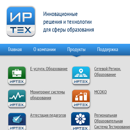
Инновационные
решения и технологии
для сферы образования
Главная
О компании
Продукты
Поддержка
Е-услуги. Образование
Сетевой Регион.
Образование
Мониторинг системы
МСОКО
образования
Аттестация педагогов
Региональная
Образовательная
Система Тестировани