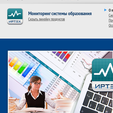
О 
Мониторинг системы образования
Си
Скрыть линейку продуктов
Пр
Ос