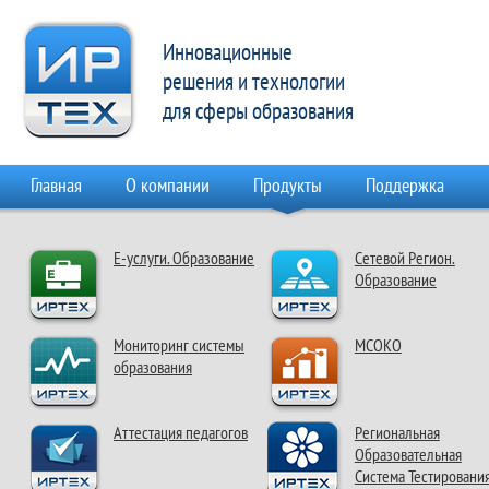
Инновационные
решения и технологии
для сферы образования
Главная
О компании
Продукты
Поддержка
Е-услуги. Образование
Сетевой Регион.
Образование
Мониторинг системы
МСОКО
образования
Аттестация педагогов
Региональная
Образовательная
Система Тестировани