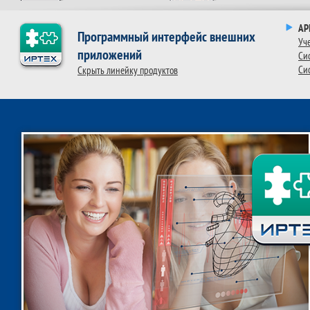
AP
Программный интерфейс внешних
Уч
приложений
Cи
Cи
Скрыть линейку продуктов